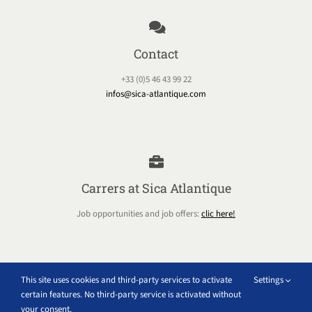
Contact
+33 (0)5 46 43 99 22
infos@sica-atlantique.com
Carrers at Sica Atlantique
Job opportunities and job offers:
clic here!
This site uses cookies and third-party services to activate
Settings
certain features. No third-party service is activated without
Extranet
your consent.