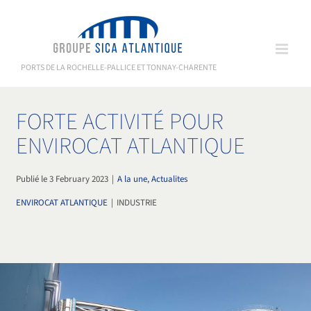
Skip
to
content
PORTS DE LA ROCHELLE-PALLICE ET TONNAY-CHARENTE
FORTE ACTIVITÉ POUR
ENVIROCAT ATLANTIQUE
Publié le 3 February 2023
|
A la une, Actualites
ENVIROCAT ATLANTIQUE
|
INDUSTRIE