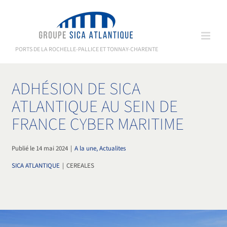
Passer
au
contenu
PORTS DE LA ROCHELLE-PALLICE ET TONNAY-CHARENTE
ADHÉSION DE SICA
ATLANTIQUE AU SEIN DE
FRANCE CYBER MARITIME
Publié le 14 mai 2024
|
A la une, Actualites
SICA ATLANTIQUE
|
CEREALES