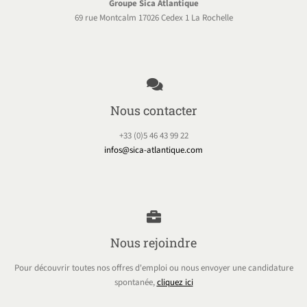
Groupe Sica Atlantique
69 rue Montcalm 17026 Cedex 1 La Rochelle
Nous contacter
+33 (0)5 46 43 99 22
infos@sica-atlantique.com
Nous rejoindre
Pour découvrir toutes nos offres d'emploi ou nous envoyer une candidature
spontanée,
cliquez ici