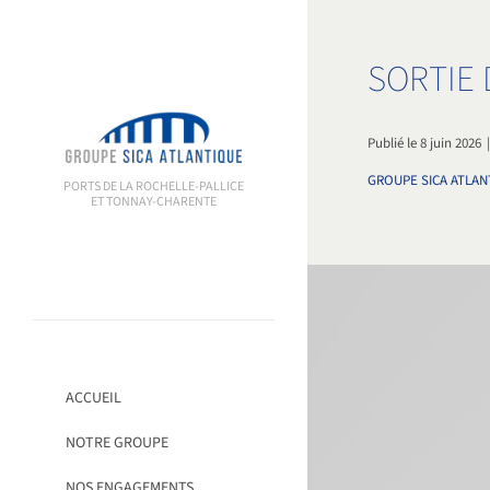
Passer
au
contenu
SORTIE 
Publié le 8 juin 2026
GROUPE SICA ATLAN
PORTS DE LA ROCHELLE-PALLICE
ET TONNAY-CHARENTE
ACCUEIL
NOTRE GROUPE
NOS ENGAGEMENTS