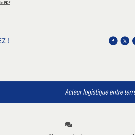
 le PDF
Z !