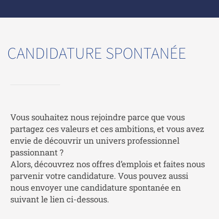
CANDIDATURE SPONTANÉE
Vous souhaitez nous rejoindre parce que vous
partagez ces valeurs et ces ambitions, et vous avez
envie de découvrir un univers professionnel
passionnant ?
Alors, découvrez nos offres d’emplois et faites nous
parvenir votre candidature. Vous pouvez aussi
nous envoyer une candidature spontanée en
suivant le lien ci-dessous.