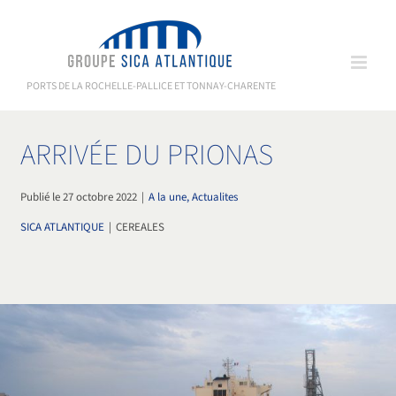
Passer
au
contenu
PORTS DE LA ROCHELLE-PALLICE ET TONNAY-CHARENTE
ARRIVÉE DU PRIONAS
Publié le 27 octobre 2022
|
A la une, Actualites
SICA ATLANTIQUE
|
CEREALES