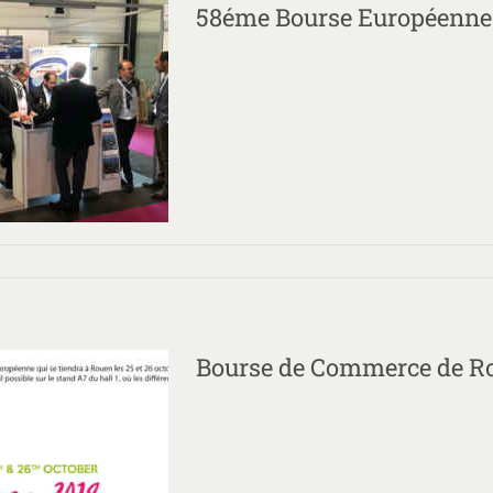
58éme Bourse Européenne
58éme Bourse Européenne de Rouen
Non classé
Bourse de Commerce de R
Bourse de Commerce de Rouen
Non classé