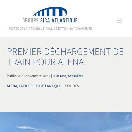
Passer
au
contenu
PORTS DE LA ROCHELLE-PALLICE ET TONNAY-CHARENTE
PREMIER DÉCHARGEMENT DE
TRAIN POUR ATENA
Publié le 29 novembre 2023
|
A la une, Actualites
ATENA, GROUPE SICA ATLANTIQUE
|
SOLIDES