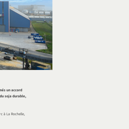
gnés un accord
 du soja durable,
rc à La Rochelle,