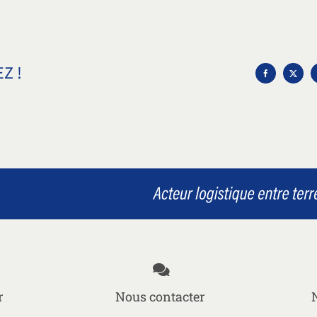
Z !
r
Nous contacter