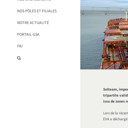
NOS PÔLES ET FILIALES
NOTRE ACTUALITÉ
PORTAIL GSA
FR/
Solteam, impor
tripartite vali
issu de zones n
Lors de la récen
EVA a déchargé 