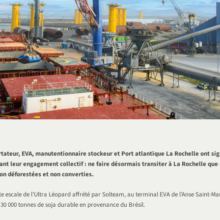
tateur, EVA, manutentionnaire stockeur et Port atlantique La Rochelle ont si
dant leur engagement collectif : ne faire désormais transiter à La Rochelle que
on déforestées et non converties.
te escale de l’Ultra Léopard affrété par Solteam, au terminal EVA de l’Anse Saint-Ma
30 000 tonnes de soja durable en provenance du Brésil.