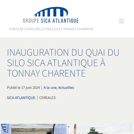
Passer
au
contenu
PORTS DE LA ROCHELLE-PALLICE ET TONNAY-CHARENTE
INAUGURATION DU QUAI DU
SILO SICA ATLANTIQUE À
TONNAY CHARENTE
Publié le 17 juin 2024
|
A la une, Actualites
SICA ATLANTIQUE
|
CEREALES