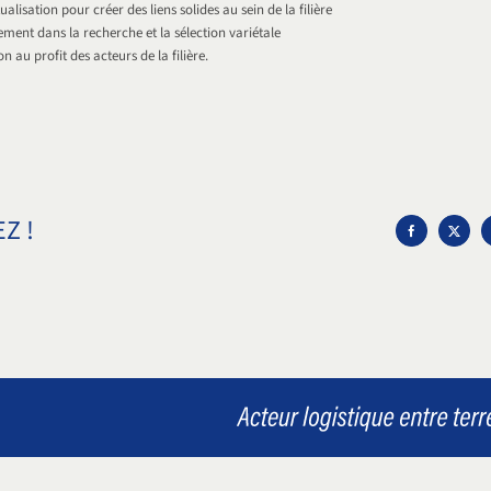
alisation pour créer des liens solides au sein de la filière
ement dans la recherche et la sélection variétale
n au profit des acteurs de la filière.
Z !