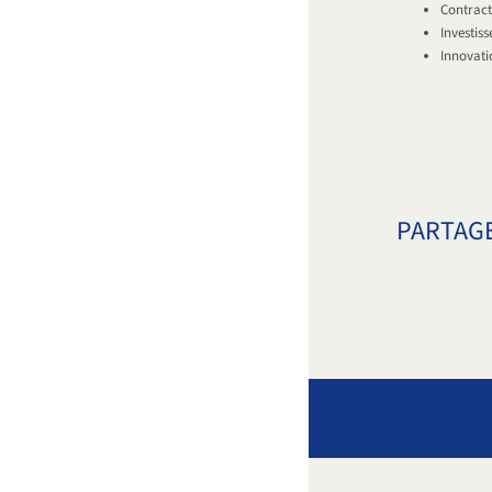
Contractu
Investiss
Innovatio
PARTAGE