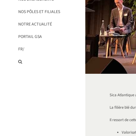
NOS PÔLES ET FILIALES
NOTRE ACTUALITÉ
PORTAIL GSA
FR/
Sica Atlantique 
La filière blé du
Il ressort de cet
Valorisa