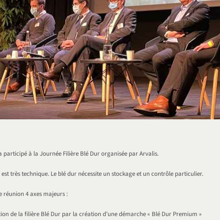
a participé à la Journée Filière Blé Dur organisée par Arvalis.
r est très technique. Le blé dur nécessite un stockage et un contrôle particulier.
te réunion 4 axes majeurs :
tion de la filière Blé Dur par la création d’une démarche « Blé Dur Premium »