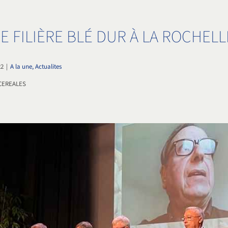
 FILIÈRE BLÉ DUR À LA ROCHELL
22
|
A la une, Actualites
CEREALES