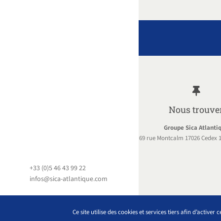
Nous trouve
Groupe Sica Atlanti
69 rue Montcalm 17026 Cedex 1
+33 (0)5 46 43 99 22
infos@sica-atlantique.com
Ce site utilise des cookies et services tiers afin d’active