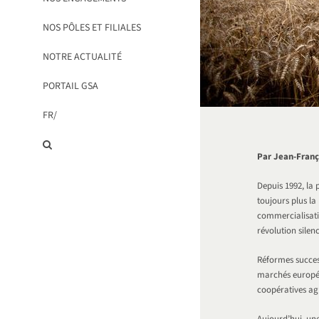
NOS PÔLES ET FILIALES
NOTRE ACTUALITÉ
PORTAIL GSA
FR/
Par
Jean-Franço
Depuis 1992, la 
toujours plus la
commercialisatio
révolution silen
Réformes success
marchés européen
coopératives agr