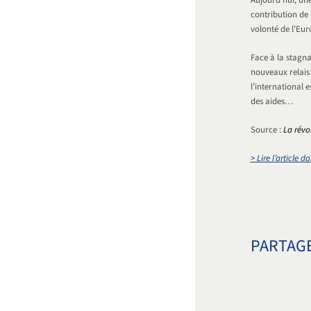
Aujourd’hui, une
contribution de 
volonté de l’Eur
Face à la stagna
nouveaux relais 
l’international 
des aides…
Source :
La révo
> Lire l’article 
PARTAGE