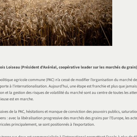
is Loiseau (Président d’Axéréal, coopérative leader sur les marchés du grain)
politique agricole commune (PAC) n’a cessé de modifier l’organisation du marché de
 porte à l’internationalisation. Aujourd’hui, une étape est franchie et plus que jamais,
n et la gestion des risques de volatilité du marché sont au centre de toutes les atte
cieuse est en marche.
ives de la PAC, hésitations et manque de conviction des pouvoirs publics, saturatio
s : avec la libéralisation progressive des marchés des grains par l’Europe, les ac
icoles principalement, se sont positionnés à l’exportation.