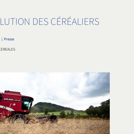
LUTION DES CÉRÉALIERS
5
|
Presse
CEREALES