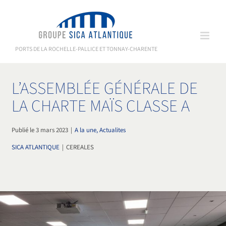
Passer
au
contenu
PORTS DE LA ROCHELLE-PALLICE ET TONNAY-CHARENTE
L’ASSEMBLÉE GÉNÉRALE DE
LA CHARTE MAÏS CLASSE A
Publié le 3 mars 2023
|
A la une, Actualites
SICA ATLANTIQUE
|
CEREALES