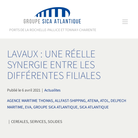
Passer
au
contenu
PORTS DE LA ROCHELLE-PALLICE ET TONNAY-CHARENTE
LAVAUX : UNE RÉELLE
SYNERGIE ENTRE LES
DIFFÉRENTES FILIALES
Publié le 6 avril 2021
|
Actualites
AGENCE MARITIME THOMAS, ALLFAST-SHIPPING, ATENA, ATOL, DELPECH
MARITIME, EVA, GROUPE SICA ATLANTIQUE, SICA ATLANTIQUE
|
CEREALES, SERVICES, SOLIDES