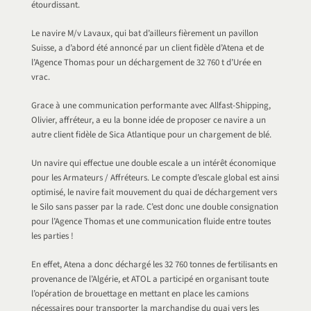
étourdissant.
Le navire M/v Lavaux, qui bat d’ailleurs fièrement un pavillon
Suisse, a d’abord été annoncé par un client fidèle d’Atena et de
l’Agence Thomas pour un déchargement de 32 760 t d’Urée en
vrac.
Grace à une communication performante avec Allfast-Shipping,
Olivier, affréteur, a eu la bonne idée de proposer ce navire a un
autre client fidèle de Sica Atlantique pour un chargement de blé.
Un navire qui effectue une double escale a un intérêt économique
pour les Armateurs / Affréteurs. Le compte d’escale global est ainsi
optimisé, le navire fait mouvement du quai de déchargement vers
le Silo sans passer par la rade. C’est donc une double consignation
pour l’Agence Thomas et une communication fluide entre toutes
les parties !
En effet, Atena a donc déchargé les 32 760 tonnes de fertilisants en
provenance de l’Algérie, et ATOL a participé en organisant toute
l’opération de brouettage en mettant en place les camions
nécessaires pour transporter la marchandise du quai vers les