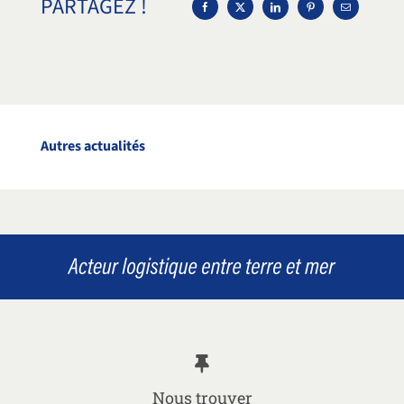
PARTAGEZ !
Autres actualités
Nous trouver