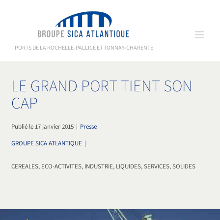
Passer
au
contenu
PORTS DE LA ROCHELLE-PALLICE ET TONNAY-CHARENTE
LE GRAND PORT TIENT SON
CAP
Publié le 17 janvier 2015
|
Presse
GROUPE SICA ATLANTIQUE
|
CEREALES, ECO-ACTIVITES, INDUSTRIE, LIQUIDES, SERVICES, SOLIDES