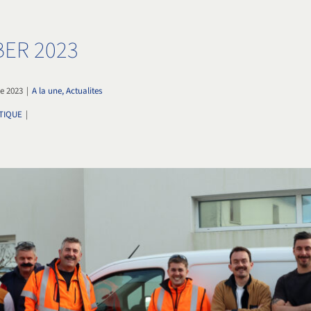
ER 2023
e 2023
|
A la une, Actualites
TIQUE
|