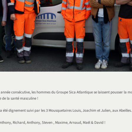
 année consécutive, les hommes du Groupe Sica Atlantique se laissent pousser la m
e de la santé masculine !
été dignement suivi par les 3 Mousquetaires Louis, Joachim et Julien, aux Abeilles.
Anthony, Richard, Anthony, Steven , Maxime, Arnaud, Maël & David !