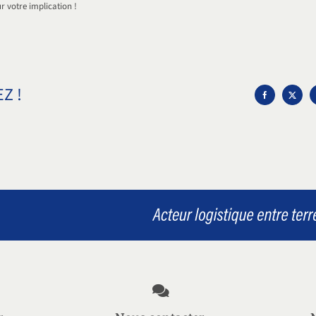
r votre implication !
Z !