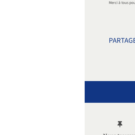
Merci à tous pou
PARTAGE