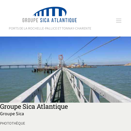
Passer
au
contenu
PORTS DE LA ROCHELLE-PALLICE ET TONNAY-CHARENTE
Groupe Sica Atlantique
Groupe Sica
PHOTOTHÈQUE