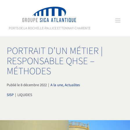
Passer
au
contenu
PORTS DE LA ROCHELLE-PALLICE ET TONNAY-CHARENTE
PORTRAIT D’UN MÉTIER |
RESPONSABLE QHSE –
MÉTHODES
Publié le 8 décembre 2022
|
A la une, Actualites
SISP
|
LIQUIDES