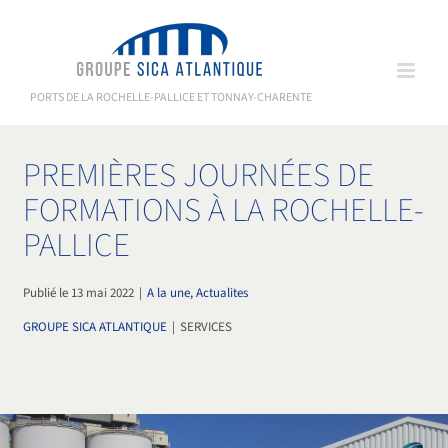
Passer
au
contenu
PORTS DE LA ROCHELLE-PALLICE ET TONNAY-CHARENTE
PREMIÈRES JOURNÉES DE
FORMATIONS À LA ROCHELLE-
PALLICE
Publié le 13 mai 2022
|
A la une, Actualites
GROUPE SICA ATLANTIQUE
|
SERVICES