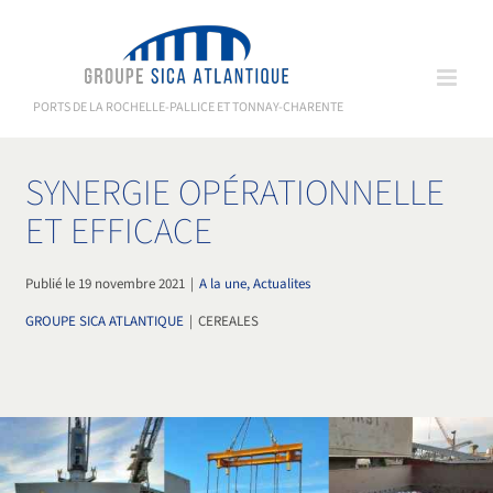
Passer
au
contenu
PORTS DE LA ROCHELLE-PALLICE ET TONNAY-CHARENTE
SYNERGIE OPÉRATIONNELLE
ET EFFICACE
Publié le 19 novembre 2021
|
A la une, Actualites
GROUPE SICA ATLANTIQUE
|
CEREALES