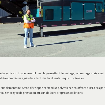
e doter de son troisième outil mobile permettant l’émottage, le tamisage mais aussi 
tières premières agricoles allant des fertilisants jusqu’aux céréales.
l supplémentaire, Atena développe et étend sa polyvalence en offrant ainsi à ses part
 réaliser ce type de prestation au sein de leurs propres installations.