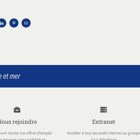
Nous rejoindre
Extranet
vrir toutes nos offres d'emploi
Accéder à tous les outils internes au groupe
s envoyer une candidature
Sica Atlantique