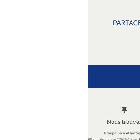
PARTAGE
Nous trouve
Groupe Sica Atlanti
69 rue Montcalm 17026 Cedex 1