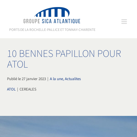
Passer
au
contenu
PORTS DE LA ROCHELLE-PALLICE ET TONNAY-CHARENTE
10 BENNES PAPILLON POUR
ATOL
Publié le 27 janvier 2023
|
A la une, Actualites
ATOL
|
CEREALES