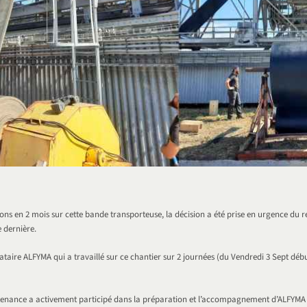
ions en 2 mois sur cette bande transporteuse, la décision a été prise en urgence du
 dernière.
tataire ALFYMA qui a travaillé sur ce chantier sur 2 journées (du Vendredi 3 Sept déb
tenance a activement participé dans la préparation et l’accompagnement d’ALFYMA 