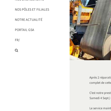
NOS PÔLES ET FILIALES
NOTRE ACTUALITÉ
PORTAIL GSA
FR/
Après 2 réparat
complet de cette
C’est notre pres
Samedi 4 Sept.)
Le service main