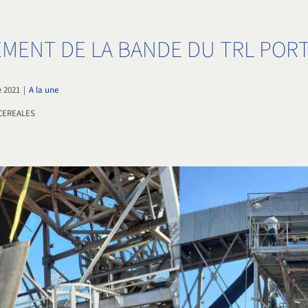
MENT DE LA BANDE DU TRL PORT
e 2021
|
A la une
CEREALES