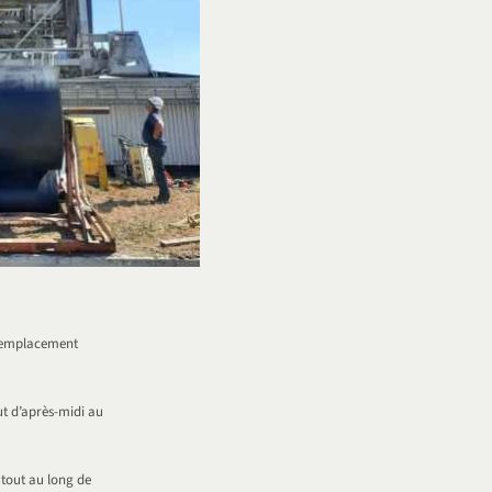
 remplacement
ut d’après-midi au
tout au long de