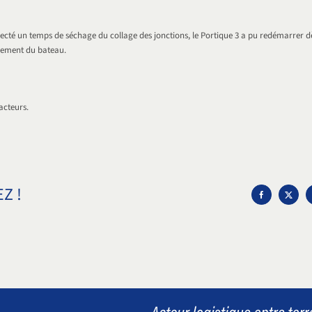
ecté un temps de séchage du collage des jonctions, le Portique 3 a pu redémarrer dè
gement du bateau.
acteurs.
Z !