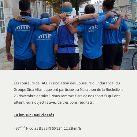
Les coureurs de l’ACE (Association des Coureurs d’Endurance) du
Groupe Sica Atlantique ont participé au Marathon de la Rochelle le
26 Novembre dernier ! Nous sommes fiers de nos sportifs qui ont
atteint leurs objectifs avec de très bons résultats :
10 km sur 1840 classés
ème
436
Nicolas BESSIN 50’22’’ 12,32km/h