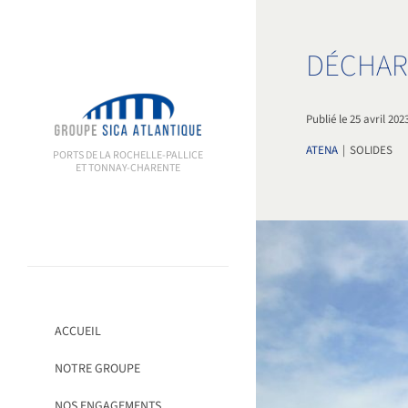
Passer
au
contenu
DÉCHAR
Publié le 25 avril 202
ATENA
|
SOLIDES
PORTS DE LA ROCHELLE-PALLICE
ET TONNAY-CHARENTE
ACCUEIL
NOTRE GROUPE
NOS ENGAGEMENTS