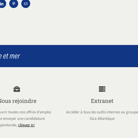
Nous rejoindre
Extranet
vrir toutes nos offres d'emploi
Accéder à tous les outils internes au groupe
s envoyer une candidature
Sica Atlantique
spontanée,
cliquez ici