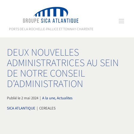
Passer
au
contenu
PORTS DE LA ROCHELLE-PALLICE ET TONNAY-CHARENTE
DEUX NOUVELLES
ADMINISTRATRICES AU SEIN
DE NOTRE CONSEIL
D’ADMINISTRATION
Publié le 2 mai 2024
|
A la une, Actualites
SICA ATLANTIQUE
|
CEREALES