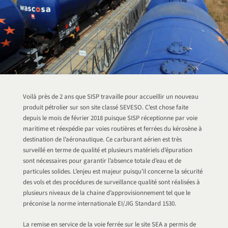
Voilà près de 2 ans que SISP travaille pour accueillir un nouveau
produit pétrolier sur son site classé SEVESO. C’est chose faite
depuis le mois de février 2018 puisque SISP réceptionne par voie
maritime et réexpédie par voies routières et ferrées du kérosène à
destination de l’aéronautique. Ce carburant aérien est très
surveillé en terme de qualité et plusieurs matériels d’épuration
sont nécessaires pour garantir l’absence totale d’eau et de
particules solides. L’enjeu est majeur puisqu’il concerne la sécurité
des vols et des procédures de surveillance qualité sont réalisées à
plusieurs niveaux de la chaine d’approvisionnement tel que le
préconise la norme internationale EI/JIG Standard 1530.
La remise en service de la voie ferrée sur le site SEA a permis de