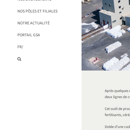
NOS PÔLES ET FILIALES
NOTRE ACTUALITÉ
PORTAIL GSA
FR/
Après quelques 
deux lignes de 
Cet outil de pro
fertilisants, cé
Dotée d’une cade