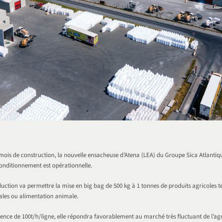
mois de construction, la nouvelle ensacheuse d’Atena (LEA) du Groupe Sica Atlanti
conditionnement est opérationnelle.
duction va permettre la mise en big bag de 500 kg à 1 tonnes de produits agricoles te
réales ou alimentation animale.
nce de 100t/h/ligne, elle répondra favorablement au marché très fluctuant de l’agr