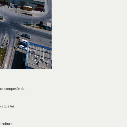
que, composée de
ls que les
iculture.