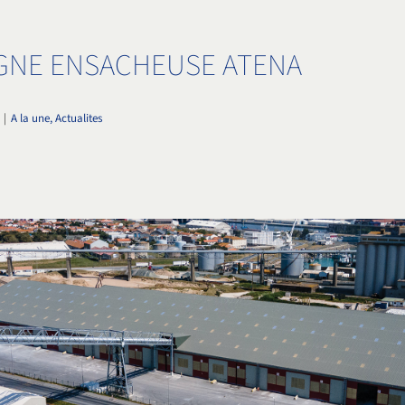
IGNE ENSACHEUSE ATENA
|
A la une, Actualites