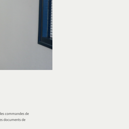
nt des commandes de
r les documents de