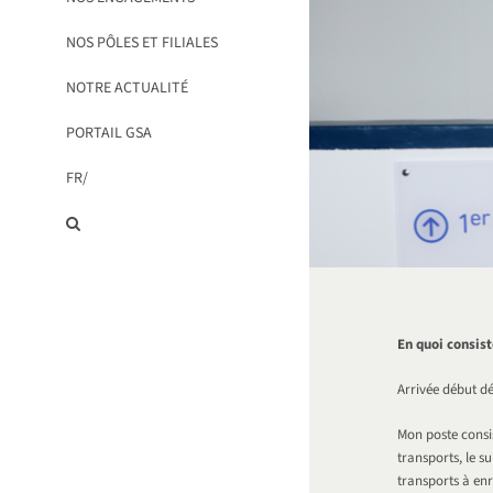
NOS PÔLES ET FILIALES
NOTRE ACTUALITÉ
PORTAIL GSA
FR/
En quoi consist
Arrivée début dé
Mon poste consi
transports, le s
transports à enr