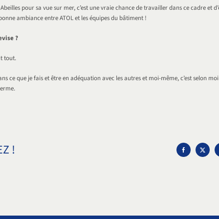
Abeilles pour sa vue sur mer, c’est une vraie chance de travailler dans ce cadre et d’
 bonne ambiance entre ATOL et les équipes du bâtiment !
evise ?
t tout.
ans ce que je fais et être en adéquation avec les autres et moi-même, c’est selon moi
terme.
Z !