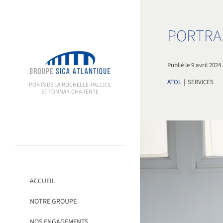
Passer
au
contenu
PORTRAI
Publié le 9 avril 2024
ATOL
|
SERVICES
PORTS DE LA ROCHELLE-PALLICE
ET TONNAY-CHARENTE
ACCUEIL
NOTRE GROUPE
NOS ENGAGEMENTS