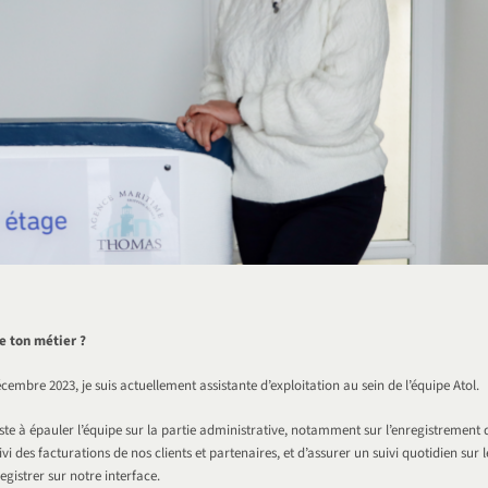
e ton métier ?
cembre 2023, je suis actuellement assistante d’exploitation au sein de l’équipe Atol.
ste à épauler l’équipe sur la partie administrative, notamment sur l’enregistreme
uivi des facturations de nos clients et partenaires, et d’assurer un suivi quotidien su
egistrer sur notre interface.