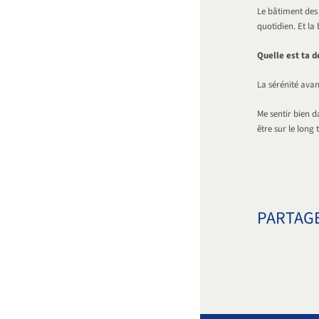
Le bâtiment des 
quotidien. Et la
Quelle est ta d
La sérénité avan
Me sentir bien d
être sur le long 
PARTAGE