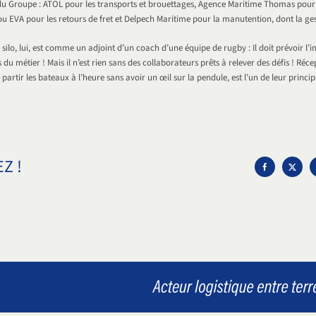
s du Groupe : ATOL pour les transports et brouettages, Agence Maritime Thomas pour 
u EVA pour les retours de fret et Delpech Maritime pour la manutention, dont la ges
 silo, lui, est comme un adjoint d’un coach d’une équipe de rugby : Il doit prévoir l’i
 du métier ! Mais il n’est rien sans des collaborateurs prêts à relever des défis ! Réc
partir les bateaux à l’heure sans avoir un œil sur la pendule, est l’un de leur princip
Z !