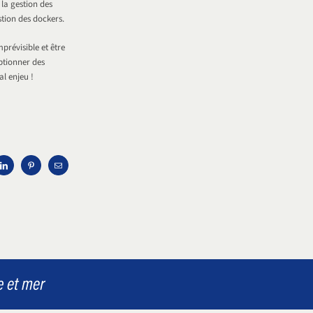
la gestion des
tion des dockers.
mprévisible et être
eptionner des
al enjeu !