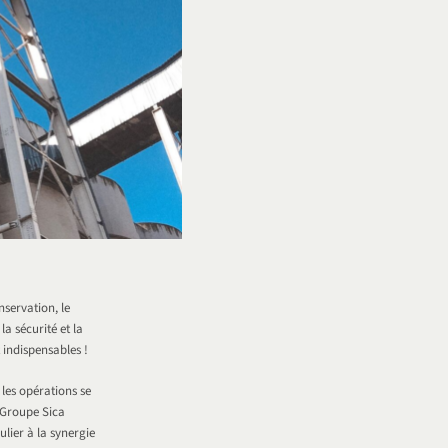
nservation, le
a sécurité et la
 indispensables !
 les opérations se
u Groupe Sica
lier à la synergie