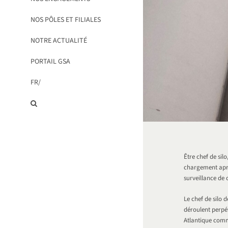
NOS PÔLES ET FILIALES
NOTRE ACTUALITÉ
PORTAIL GSA
FR/
Être chef de silo
chargement après
surveillance de 
Le chef de silo 
déroulent perpét
Atlantique comme