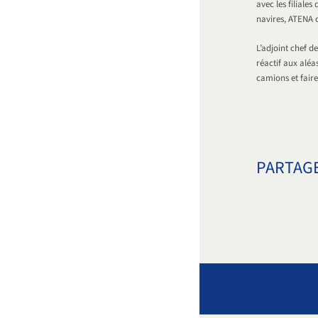
avec les filiale
navires, ATENA o
L’adjoint chef de
réactif aux aléas
camions et faire 
PARTAGE