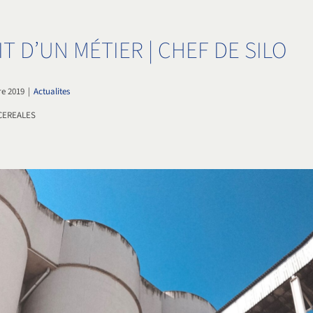
T D’UN MÉTIER | CHEF DE SILO
re 2019
|
Actualites
CEREALES