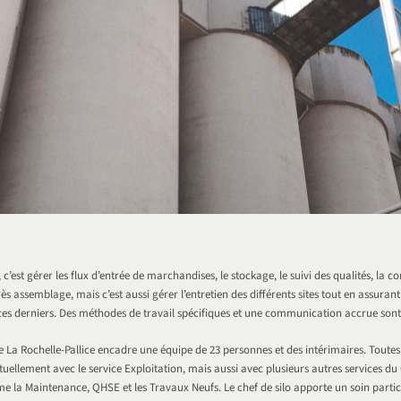
, c’est gérer les flux d’entrée de marchandises, le stockage, le suivi des qualités, la co
 assemblage, mais c’est aussi gérer l’entretien des différents sites tout en assurant l
ces derniers. Des méthodes de travail spécifiques et une communication accrue sont
de La Rochelle-Pallice encadre une équipe de 23 personnes et des intérimaires. Toutes
uellement avec le service Exploitation, mais aussi avec plusieurs autres services d
 la Maintenance, QHSE et les Travaux Neufs. Le chef de silo apporte un soin particu