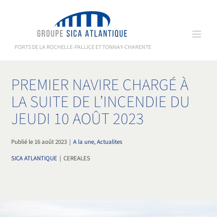
Passer
au
contenu
PORTS DE LA ROCHELLE-PALLICE ET TONNAY-CHARENTE
PREMIER NAVIRE CHARGÉ À
LA SUITE DE L’INCENDIE DU
JEUDI 10 AOÛT 2023
Publié le 16 août 2023
|
A la une, Actualites
SICA ATLANTIQUE
|
CEREALES