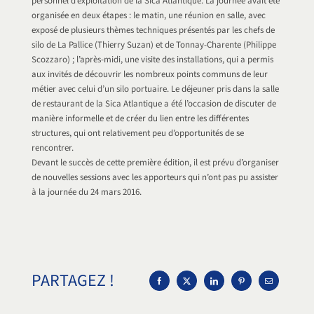
personnel d’exploitation de la Sica Atlantique. La journée avait été
organisée en deux étapes : le matin, une réunion en salle, avec
exposé de plusieurs thèmes techniques présentés par les chefs de
silo de La Pallice (Thierry Suzan) et de Tonnay-Charente (Philippe
Scozzaro) ; l’après-midi, une visite des installations, qui a permis
aux invités de découvrir les nombreux points communs de leur
métier avec celui d’un silo portuaire. Le déjeuner pris dans la salle
de restaurant de la Sica Atlantique a été l’occasion de discuter de
manière informelle et de créer du lien entre les différentes
structures, qui ont relativement peu d’opportunités de se
rencontrer.
Devant le succès de cette première édition, il est prévu d’organiser
de nouvelles sessions avec les apporteurs qui n’ont pas pu assister
à la journée du 24 mars 2016.
PARTAGEZ !