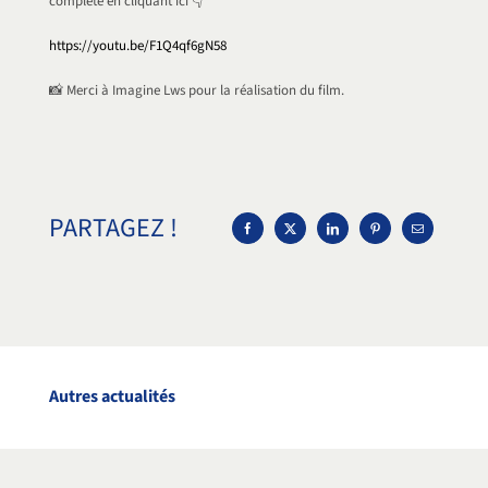
complète en cliquant ici 👇
https://youtu.be/F1Q4qf6gN58
📸 Merci à Imagine Lws pour la réalisation du film.
PARTAGEZ !
Autres actualités