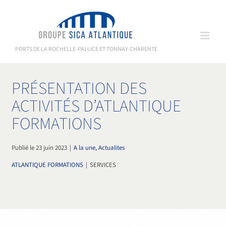
Passer
au
contenu
PORTS DE LA ROCHELLE-PALLICE ET TONNAY-CHARENTE
PRÉSENTATION DES
ACTIVITÉS D’ATLANTIQUE
FORMATIONS
Publié le 23 juin 2023
|
A la une, Actualites
ATLANTIQUE FORMATIONS
|
SERVICES