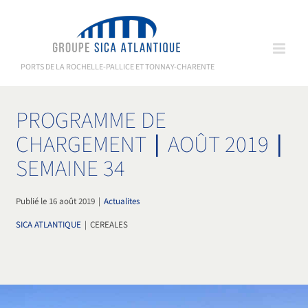
Passer
au
contenu
PORTS DE LA ROCHELLE-PALLICE ET TONNAY-CHARENTE
PROGRAMME DE
CHARGEMENT ∣ AOÛT 2019 ∣
SEMAINE 34
Publié le 16 août 2019
|
Actualites
SICA ATLANTIQUE
|
CEREALES