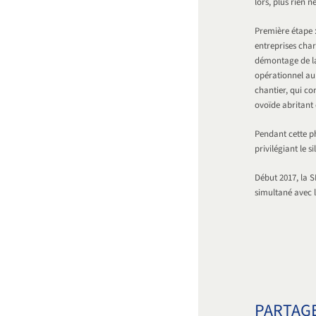
lors, plus rien 
Première étape :
entreprises char
démontage de la
opérationnel au 
chantier, qui co
ovoïde abritant 
Pendant cette ph
privilégiant le 
Début 2017, la 
simultané avec l
PARTAGE