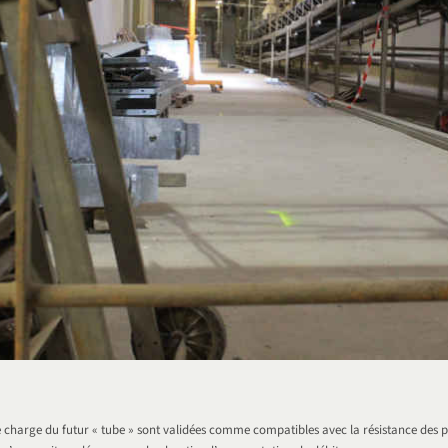
 charge du futur « tube » sont validées comme compatibles avec la résistance des pil