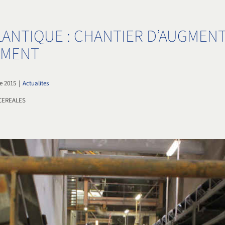
LANTIQUE : CHANTIER D’AUGMENT
EMENT
e 2015
|
Actualites
CEREALES