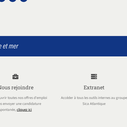
Nous rejoindre
Extranet
vrir toutes nos offres d'emploi
Accéder à tous les outils internes au groupe
s envoyer une candidature
Sica Atlantique
spontanée,
cliquez ici