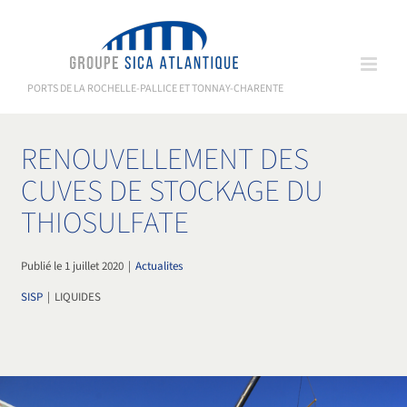
Passer
au
contenu
PORTS DE LA ROCHELLE-PALLICE ET TONNAY-CHARENTE
RENOUVELLEMENT DES
CUVES DE STOCKAGE DU
THIOSULFATE
Publié le 1 juillet 2020
|
Actualites
SISP
|
LIQUIDES