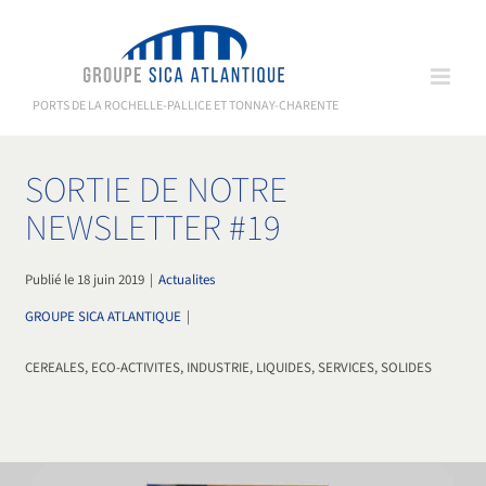
Passer
au
contenu
PORTS DE LA ROCHELLE-PALLICE ET TONNAY-CHARENTE
SORTIE DE NOTRE
NEWSLETTER #19
Publié le 18 juin 2019
|
Actualites
GROUPE SICA ATLANTIQUE
|
CEREALES, ECO-ACTIVITES, INDUSTRIE, LIQUIDES, SERVICES, SOLIDES