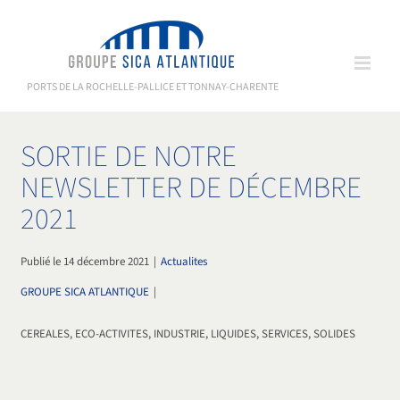
Passer
au
contenu
PORTS DE LA ROCHELLE-PALLICE ET TONNAY-CHARENTE
SORTIE DE NOTRE
NEWSLETTER DE DÉCEMBRE
2021
Publié le 14 décembre 2021
|
Actualites
GROUPE SICA ATLANTIQUE
|
CEREALES, ECO-ACTIVITES, INDUSTRIE, LIQUIDES, SERVICES, SOLIDES