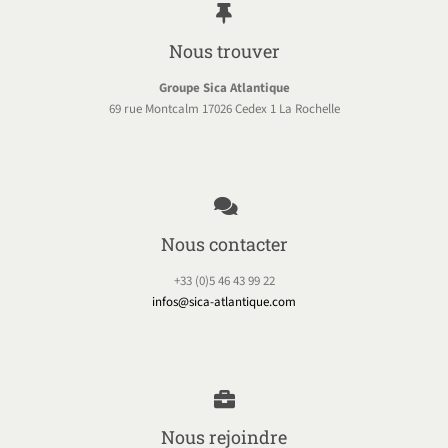
Nous trouver
Groupe Sica Atlantique
69 rue Montcalm 17026 Cedex 1 La Rochelle
Nous contacter
+33 (0)5 46 43 99 22
infos@sica-atlantique.com
Nous rejoindre