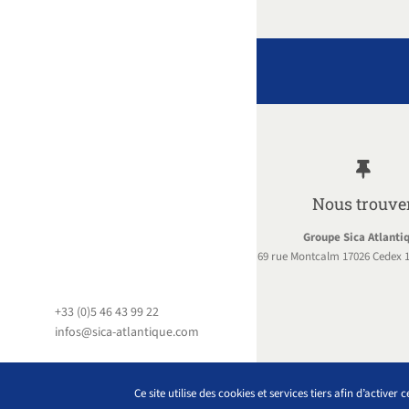
Nous trouve
Groupe Sica Atlanti
69 rue Montcalm 17026 Cedex 1
+33 (0)5 46 43 99 22
infos@sica-atlantique.com
Ce site utilise des cookies et services tiers afin d’active