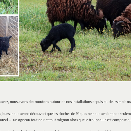
avez, nous avons des moutons autour de nos installations depuis plusieurs mois m
es jours, nous avons découvert que les cloches de Pâques ne nous avaient pas seuleme
aussi … un agneau tout noir et tout mignon alors que le troupeau n’est composé que