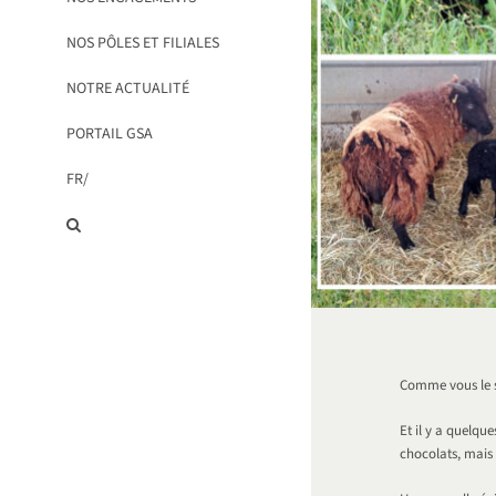
NOS PÔLES ET FILIALES
NOTRE ACTUALITÉ
PORTAIL GSA
FR/
Comme vous le s
Et il y a quelqu
chocolats, mais 