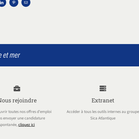
Nous rejoindre
Extranet
vrir toutes nos offres d'emploi
Accéder à tous les outils internes au groupe
s envoyer une candidature
Sica Atlantique
spontanée,
cliquez ici