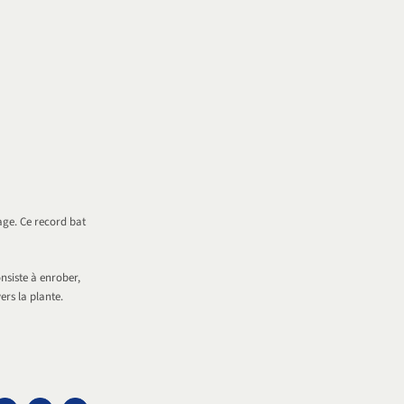
kage. Ce record bat
nsiste à enrober,
ers la plante.