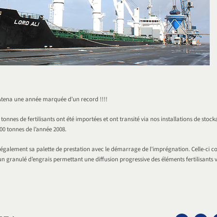
Atena une année marquée d’un record !!!!
 tonnes de fertilisants ont été importées et ont transité via nos installations de stoc
00 tonnes de l’année 2008.
galement sa palette de prestation avec le démarrage de l’imprégnation. Celle-ci co
 un granulé d’engrais permettant une diffusion progressive des éléments fertilisants v