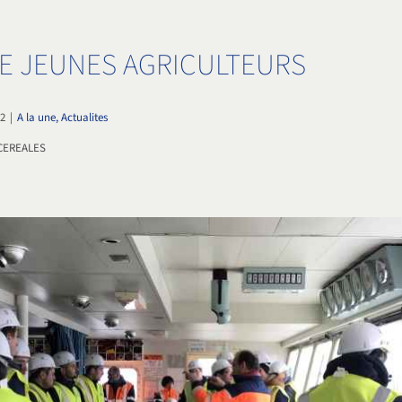
DE JEUNES AGRICULTEURS
22
|
A la une, Actualites
CEREALES