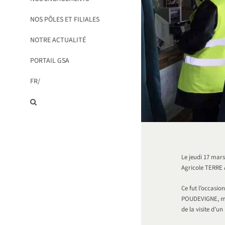
NOS PÔLES ET FILIALES
NOTRE ACTUALITÉ
PORTAIL GSA
FR/
Le jeudi 17 mars
Agricole TERRE
Ce fut l’occasio
POUDEVIGNE, mais
de la visite d’