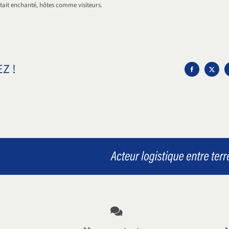
tait enchanté, hôtes comme visiteurs.
Z !