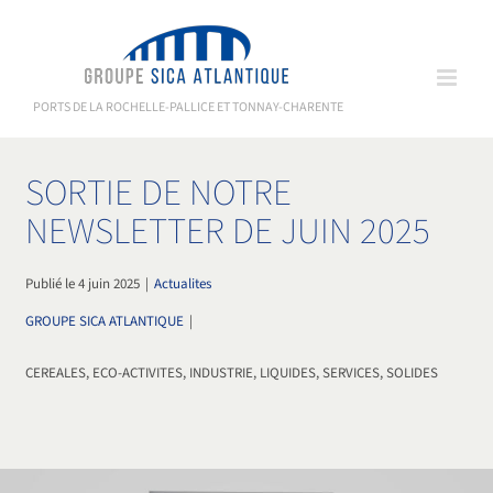
Passer
au
contenu
PORTS DE LA ROCHELLE-PALLICE ET TONNAY-CHARENTE
SORTIE DE NOTRE
NEWSLETTER DE JUIN 2025
Publié le 4 juin 2025
|
Actualites
GROUPE SICA ATLANTIQUE
|
CEREALES, ECO-ACTIVITES, INDUSTRIE, LIQUIDES, SERVICES, SOLIDES