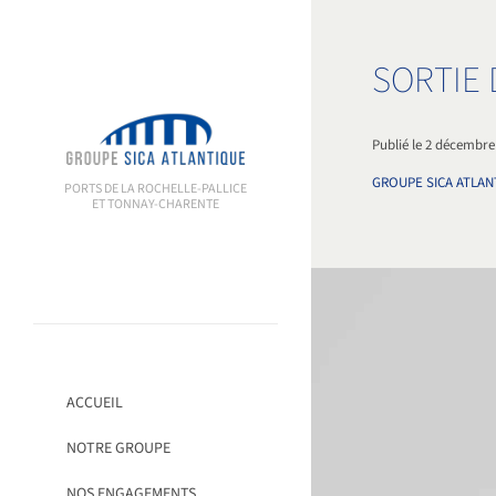
Passer
au
contenu
SORTIE
Publié le 2 décembre
GROUPE SICA ATLAN
PORTS DE LA ROCHELLE-PALLICE
ET TONNAY-CHARENTE
ACCUEIL
NOTRE GROUPE
NOS ENGAGEMENTS