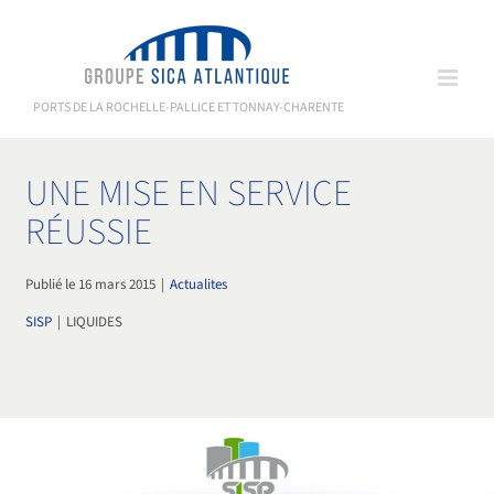
Passer
au
contenu
PORTS DE LA ROCHELLE-PALLICE ET TONNAY-CHARENTE
UNE MISE EN SERVICE
RÉUSSIE
Publié le 16 mars 2015
|
Actualites
SISP
|
LIQUIDES